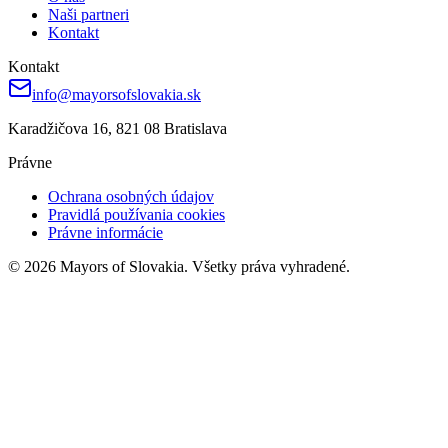
Naši partneri
Kontakt
Kontakt
info@mayorsofslovakia.sk
Karadžičova 16, 821 08 Bratislava
Právne
Ochrana osobných údajov
Pravidlá používania cookies
Právne informácie
© 2026 Mayors of Slovakia. Všetky práva vyhradené.