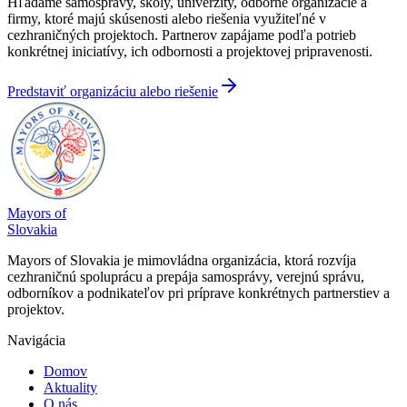
Hľadáme samosprávy, školy, univerzity, odborné organizácie a
firmy, ktoré majú skúsenosti alebo riešenia využiteľné v
cezhraničných projektoch. Partnerov zapájame podľa potrieb
konkrétnej iniciatívy, ich odbornosti a projektovej pripravenosti.
Predstaviť organizáciu alebo riešenie
Mayors of
Slovakia
Mayors of Slovakia je mimovládna organizácia, ktorá rozvíja
cezhraničnú spoluprácu a prepája samosprávy, verejnú správu,
odborníkov a podnikateľov pri príprave konkrétnych partnerstiev a
projektov.
Navigácia
Domov
Aktuality
O nás