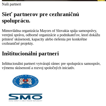
Naši partneri
Sieť partnerov pre
cezhraničnú
spoluprácu.
Mimovládna organizácia Mayors of Slovakia spája samosprávy,
verejnú správu, odborné organizácie a podnikateľov, ktorí dokážu
priniesť skúsenosti, kapacity alebo riešenia pre konkrétne
cezhraničné projekty.
Inštitucionálni partneri
Inštitucionálni partneri vytvárajú rámec pre spoluprácu samospráv,
výmenu skúseností a rozvoj spoločných iniciatív.